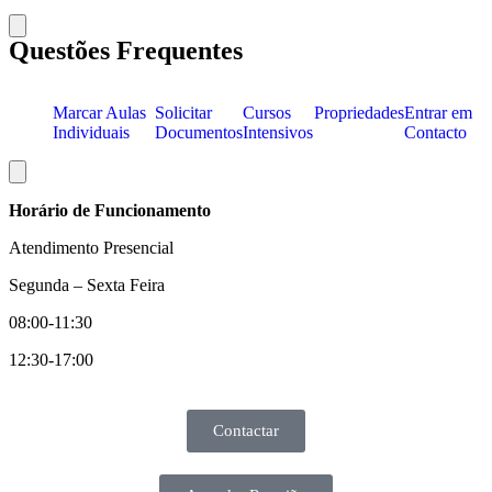
Hamburger Toggle Menu
Questões Frequentes
Marcar Aulas
Solicitar
Cursos
Propriedades
Entrar em
Individuais
Documentos
Intensivos
Contacto
Hamburger Toggle Menu
Horário de Funcionamento
Atend
imento Presencial
Segunda – Sexta Feira
08:00-11:30
12:30-17:00
Contactar